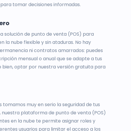
 para tomar decisiones informadas.
ero
 solución de punto de venta (POS) para
n la nube flexible y sin ataduras. No hay
permanencia ni contratos amarrados: puedes
cripción mensual o anual que se adapte a tus
 bien, optar por nuestra versión gratuita para
os tomamos muy en serio la seguridad de tus
o, nuestra plataforma de punto de venta (POS)
tes en la nube te permite asignar roles y
erentes usuarios para limitar el acceso a los