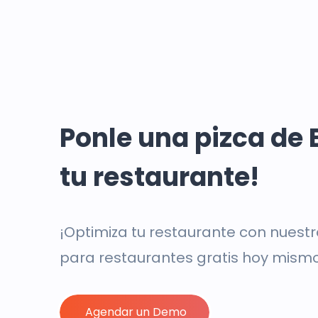
Ponle una pizca de 
tu restaurante!
¡Optimiza tu restaurante con nuest
para restaurantes gratis hoy mism
Agendar un Demo