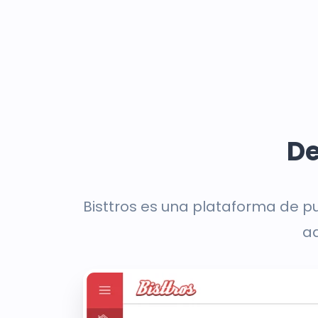
De
Bisttros es una plataforma de p
ad