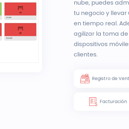
nube, puedes adm
tu negocio y llevar
en tiempo real. Ad
agilizar la toma d
dispositivos móvile
clientes.
Registro de Ven
Facturación