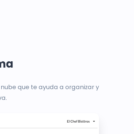
rma
 nube que te ayuda a organizar y
va.