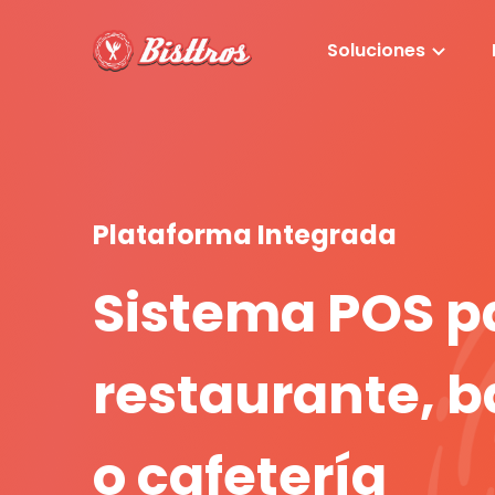
Soluciones
Plataforma Integrada
Sistema POS p
restaurante, b
o cafetería