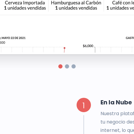
En la Nube
1
Nuestra plata
tu negocio des
internet, lo q