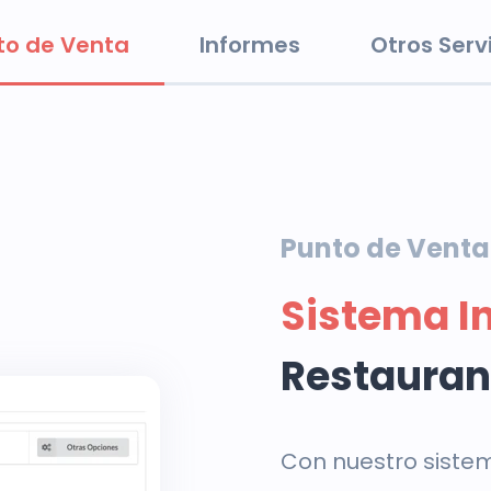
to de Venta
Informes
Otros Serv
Punto de Venta
Sistema I
Restauran
Con nuestro siste