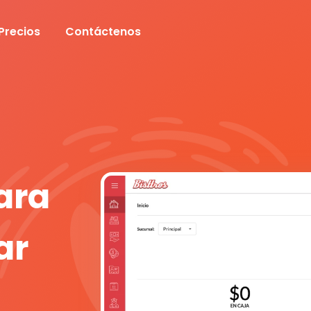
Precios
Contáctenos
ara
ar